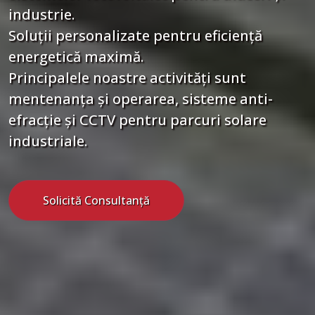
industrie.
Soluții personalizate pentru eficiență
energetică maximă.
Principalele noastre activități sunt
mentenanța și operarea, sisteme anti-
efracție și CCTV pentru parcuri solare
industriale.
Solicită Consultanță